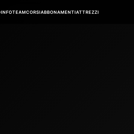
O
INFO
TEAM
CORSI
ABBONAMENTI
ATTREZZI