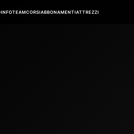
O
INFO
TEAM
CORSI
ABBONAMENTI
ATTREZZI